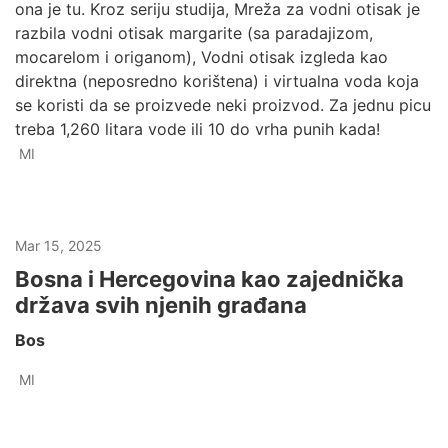
ona je tu. Kroz seriju studija, Mreža za vodni otisak je
razbila vodni otisak margarite (sa paradajizom,
mocarelom i origanom), Vodni otisak izgleda kao
direktna (neposredno korištena) i virtualna voda koja
se koristi da se proizvede neki proizvod. Za jednu picu
treba 1,260 litara vode ili 10 do vrha punih kada!
MI
Mar 15, 2025
Bosna i Hercegovina kao zajednička
država svih njenih građana
Bos
MI