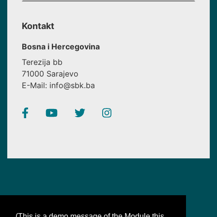
Kontakt
Bosna i Hercegovina
Terezija bb
71000 Sarajevo
E-Mail: info@sbk.ba
(This is a demo message of the Module this