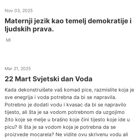
Nov 03, 2025
Maternji jezik kao temelj demokratije i
ljudskih prava.
MI
Mar 21, 2025
22 Mart Svjetski dan Voda
Kada dekonstruišete vaš komad pice, razmislite koja je
sve enegrija i voda potrebna da bi se napravila.
Potrebno je dodati vodu i kvasac da bi se napravilo
tijesto, ali šta je sa vodom potrebnom da uzgojimo
žito koje se melje u brašno koje čini tijesto koje ide u
picu? Ili šta je sa vodom koja je potrebna da se
proizvede mocarela? Ne vidite ovu skrivenu vodu ali