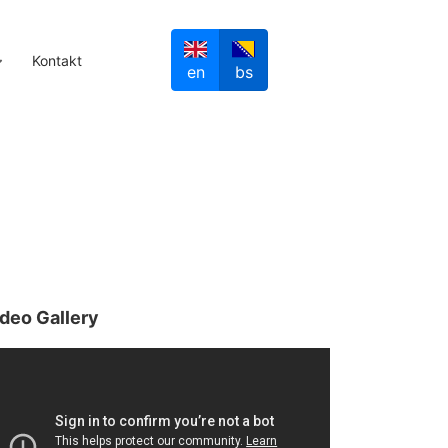
Kontakt
en
bs
deo Gallery