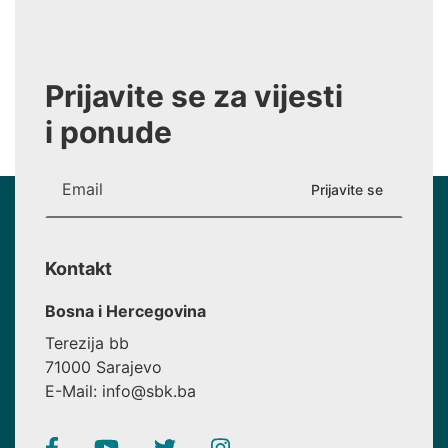
Prijavite se za vijesti
i ponude
Kontakt
Bosna i Hercegovina
Terezija bb
71000 Sarajevo
E-Mail: info@sbk.ba