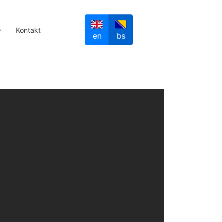
Kontakt
en
bs