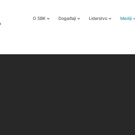
O SBK
Događaji
Liderstvo
Mediji
o