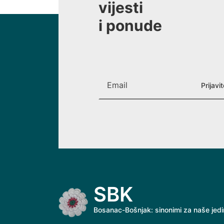
vijesti
i ponude
SBK
Bosanac-Bošnjak: sinonimi za naše jed