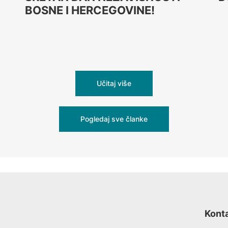
BOSNE I HERCEGOVINE!
Učitaj više
Pogledaj sve članke
Kont