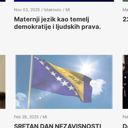
Nov 03, 2025
Istaknuto
MI
Ma
Maternji jezik kao temelj
2
demokratije i ljudskih prava.
Feb 28, 2025
MI
Fe
SRETAN DAN NEZAVISNOSTI
D