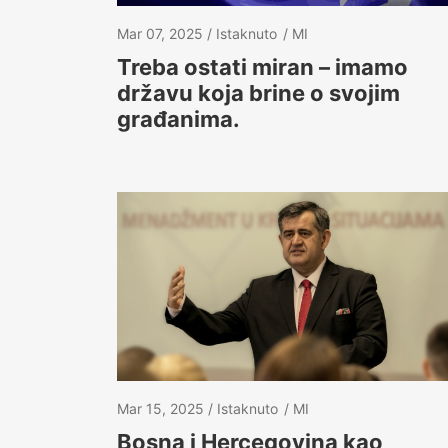
Mar 07, 2025
Istaknuto
MI
Treba ostati miran – imamo
državu koja brine o svojim
građanima.
Mar 15, 2025
Istaknuto
MI
Bosna i Hercegovina kao