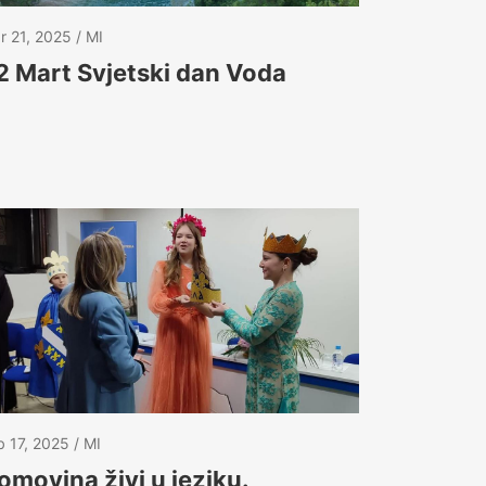
r 21, 2025
MI
2 Mart Svjetski dan Voda
b 17, 2025
MI
omovina živi u jeziku.