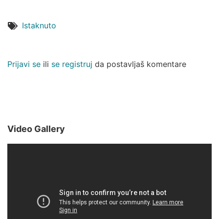
Istaknuto
Prijavi se
ili
se registruj
da postavljaš komentare
Video Gallery