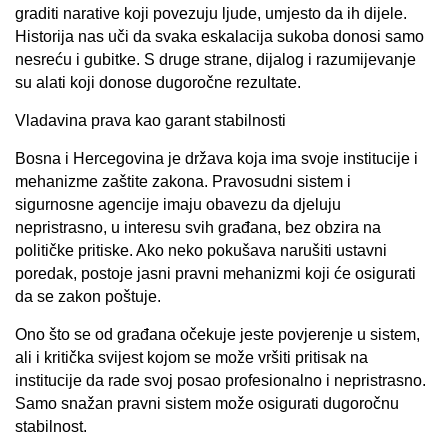
graditi narative koji povezuju ljude, umjesto da ih dijele.
Historija nas uči da svaka eskalacija sukoba donosi samo
nesreću i gubitke. S druge strane, dijalog i razumijevanje
su alati koji donose dugoročne rezultate.
Vladavina prava kao garant stabilnosti
Bosna i Hercegovina je država koja ima svoje institucije i
mehanizme zaštite zakona. Pravosudni sistem i
sigurnosne agencije imaju obavezu da djeluju
nepristrasno, u interesu svih građana, bez obzira na
političke pritiske. Ako neko pokušava narušiti ustavni
poredak, postoje jasni pravni mehanizmi koji će osigurati
da se zakon poštuje.
Ono što se od građana očekuje jeste povjerenje u sistem,
ali i kritička svijest kojom se može vršiti pritisak na
institucije da rade svoj posao profesionalno i nepristrasno.
Samo snažan pravni sistem može osigurati dugoročnu
stabilnost.