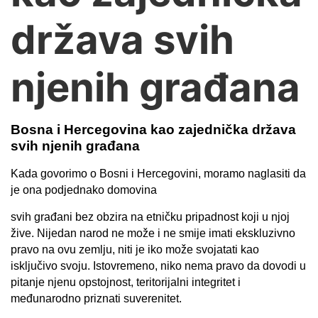
država svih
njenih građana
Bosna i Hercegovina kao zajednička država
svih njenih građana
Kada govorimo o Bosni i Hercegovini, moramo naglasiti da
je ona podjednako domovina
svih građani bez obzira na etničku pripadnost koji u njoj
žive. Nijedan narod ne može i ne smije imati ekskluzivno
pravo na ovu zemlju, niti je iko može svojatati kao
isključivo svoju. Istovremeno, niko nema pravo da dovodi u
pitanje njenu opstojnost, teritorijalni integritet i
međunarodno priznati suverenitet.