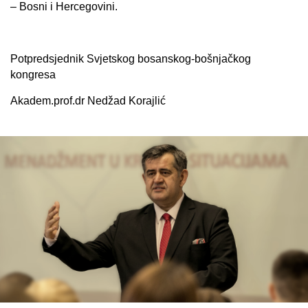
– Bosni i Hercegovini.
Potpredsjednik Svjetskog bosanskog-bošnjačkog
kongresa
Akadem.prof.dr Nedžad Korajlić