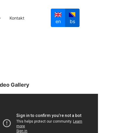
Kontakt
en
bs
deo Gallery