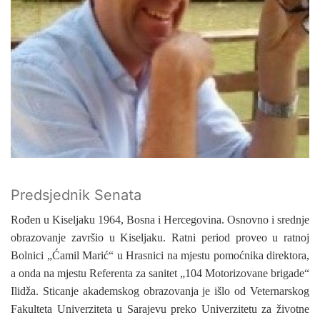
Predsjednik Senata
Rođen u Kiseljaku 1964, Bosna i Hercegovina. Osnovno i srednje
obrazovanje završio u Kiseljaku. Ratni period proveo u ratnoj
Bolnici „Ćamil Marić“ u Hrasnici na mjestu pomoćnika direktora,
a onda na mjestu Referenta za sanitet „104 Motorizovane brigade“
Ilidža. Sticanje akademskog obrazovanja je išlo od Veternarskog
Fakulteta Univerziteta u Sarajevu preko Univerzitetu za životne