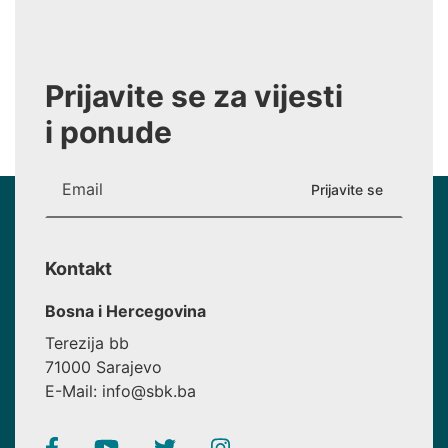
Prijavite se za vijesti
i ponude
Kontakt
Bosna i Hercegovina
Terezija bb
71000 Sarajevo
E-Mail: info@sbk.ba