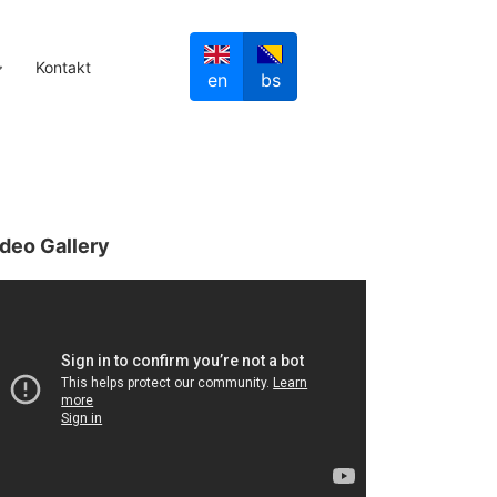
Kontakt
en
bs
deo Gallery