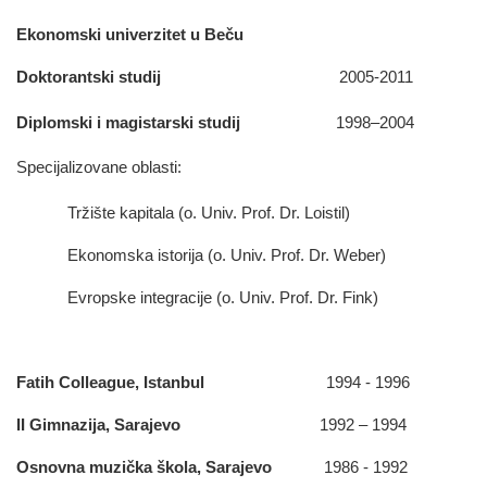
Ekonomski univerzitet u Beču
Doktorantski studij
2005-2011
Diplomski i magistarski studij
1998–2004
Specijalizovane oblasti:
Tržište kapitala (o. Univ. Prof. Dr. Loistil)
Ekonomska istorija (o. Univ. Prof. Dr. Weber)
Evropske integracije (o. Univ. Prof. Dr. Fink)
Fatih
Colleague, Istanbul
1994 - 1996
II
Gimnazija, Sarajevo
1992 – 1994
Osnovna muzička škola, Sarajevo
1986 - 1992