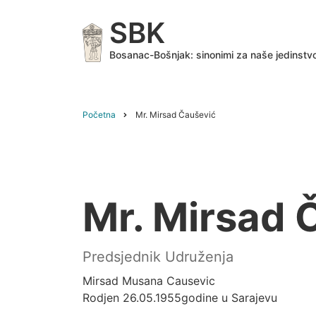
Skip
SBK
to
main
Bosanac-Bošnjak: sinonimi za naše jedinstv
content
Početna
Mr. Mirsad Čaušević
Breadcrumb
Mr. Mirsad 
Predsjednik Udruženja
Mirsad Musana Causevic
Rodjen 26.05.1955godine u Sarajevu