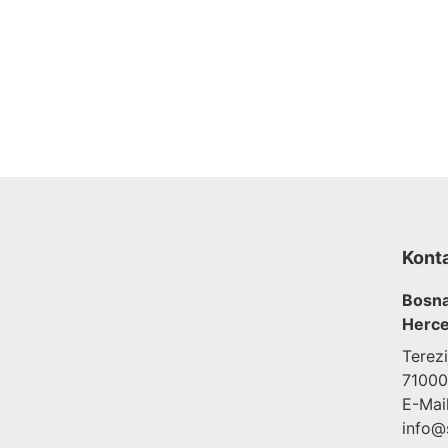
Kont
Bosna
Herce
Terez
71000
E-Mail
info@