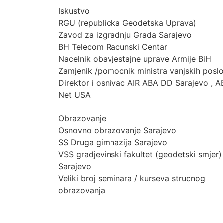
Iskustvo
RGU (republicka Geodetska Uprava)
Zavod za izgradnju Grada Sarajevo
BH Telecom Racunski Centar
Nacelnik obavjestajne uprave Armije BiH
Zamjenik /pomocnik ministra vanjskih posl
Direktor i osnivac AIR ABA DD Sarajevo , 
Net USA
Obrazovanje
Osnovno obrazovanje Sarajevo
SS Druga gimnazija Sarajevo
VSS gradjevinski fakultet (geodetski smjer)
Sarajevo
Veliki broj seminara / kurseva strucnog
obrazovanja