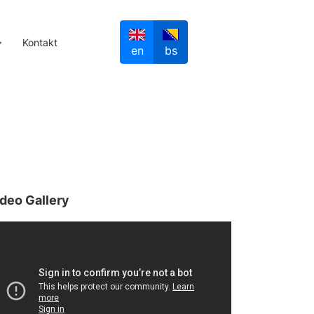
Kontakt
en
bs
deo Gallery