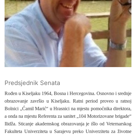
Predsjednik Senata
Rođen u Kiseljaku 1964, Bosna i Hercegovina. Osnovno i srednje
obrazovanje završio u Kiseljaku. Ratni period proveo u ratnoj
Bolnici „Ćamil Marić“ u Hrasnici na mjestu pomoćnika direktora,
a onda na mjestu Referenta za sanitet „104 Motorizovane brigade“
Ilidža. Sticanje akademskog obrazovanja je išlo od Veternarskog
Fakulteta Univerziteta u Sarajevu preko Univerzitetu za životne