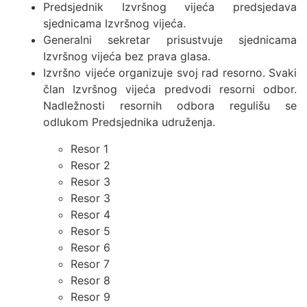
Predsjednik Izvršnog vijeća predsjedava
sjednicama Izvršnog vijeća.
Generalni sekretar prisustvuje sjednicama
Izvršnog vijeća bez prava glasa.
Izvršno vijeće organizuje svoj rad resorno. Svaki
član Izvršnog vijeća predvodi resorni odbor.
Nadležnosti resornih odbora regulišu se
odlukom Predsjednika udruženja.
Resor 1
Resor 2
Resor 3
Resor 3
Resor 4
Resor 5
Resor 6
Resor 7
Resor 8
Resor 9