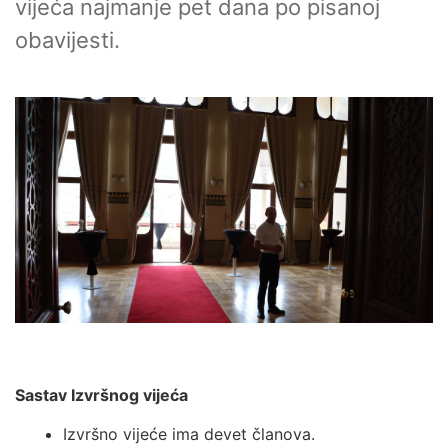
vijeća najmanje pet dana po pisanoj
obavijesti.
Sastav Izvršnog vijeća
Izvršno vijeće ima devet članova.