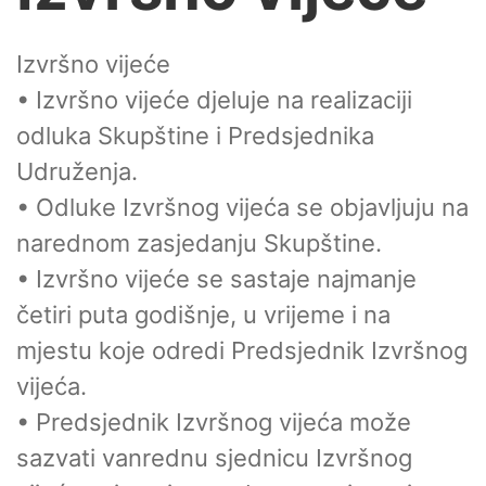
Izvršno vijeće
• Izvršno vijeće djeluje na realizaciji
odluka Skupštine i Predsjednika
Udruženja.
• Odluke Izvršnog vijeća se objavljuju na
narednom zasjedanju Skupštine.
• Izvršno vijeće se sastaje najmanje
četiri puta godišnje, u vrijeme i na
mjestu koje odredi Predsjednik Izvršnog
vijeća.
• Predsjednik Izvršnog vijeća može
sazvati vanrednu sjednicu Izvršnog