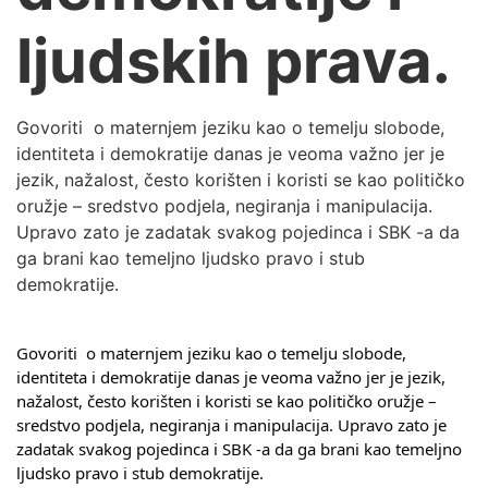
ljudskih prava.
Govoriti o maternjem jeziku kao o temelju slobode,
identiteta i demokratije danas je veoma važno jer je
jezik, nažalost, često korišten i koristi se kao političko
oružje – sredstvo podjela, negiranja i manipulacija.
Upravo zato je zadatak svakog pojedinca i SBK -a da
ga brani kao temeljno ljudsko pravo i stub
demokratije.
Govoriti  o maternjem jeziku kao o temelju slobode, 
identiteta i demokratije danas je veoma važno jer je jezik, 
nažalost, često korišten i koristi se kao političko oružje – 
sredstvo podjela, negiranja i manipulacija. Upravo zato je 
zadatak svakog pojedinca i SBK -a da ga brani kao temeljno 
ljudsko pravo i stub demokratije.