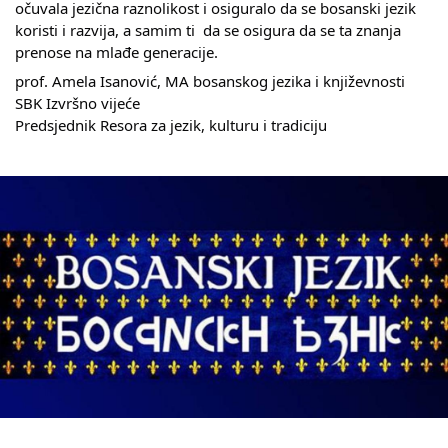
očuvala jezična raznolikost i osiguralo da se bosanski jezik 
koristi i razvija, a samim ti  da se osigura da se ta znanja 
prenose na mlađe generacije. 
prof. Amela Isanović, MA bosanskog jezika i književnosti 
SBK Izvršno vijeće
Predsjednik Resora za jezik, kulturu i tradiciju