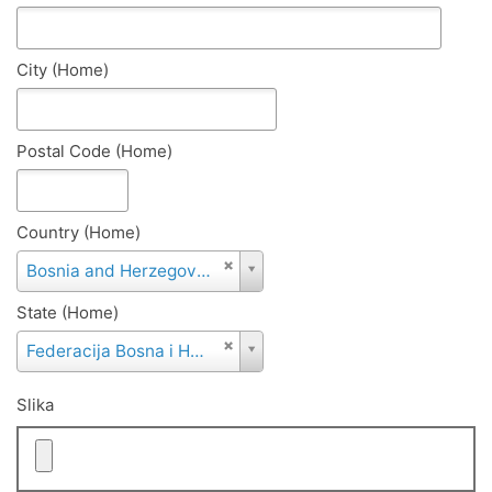
City (Home)
Postal Code (Home)
Country (Home)
Country
Bosnia and Herzegovina
(Home)
State (Home)
State
Federacija Bosna i Hercegovina
(Home)
Slika