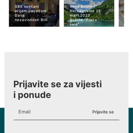
SBK svečani
Vode Bosne i
TV 
prijem povodom
Hercegovine 22
naja
Dana
mart 2023
Her
nezavisnosti BiH
godine "Plava
San
sala"
Wiki
Prijavite se za vijesti
i ponude