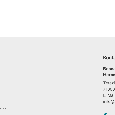
Kont
Bosna
Herce
Terez
71000
E-Mail
info@