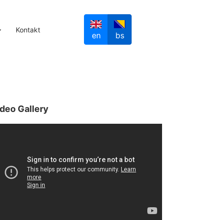
Kontakt
en
bs
deo Gallery