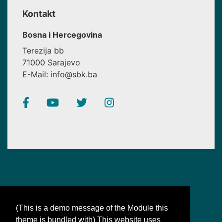
Kontakt
Bosna i Hercegovina
Terezija bb
71000 Sarajevo
E-Mail: info@sbk.ba
(This is a demo message of the Module this
theme is bundled with) This website uses