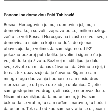
Ponosni na domovinu Enid Tahirović
Bosna i Hercegovina je moja domovina jel, moja
domovina koja se voli i zapravo postoji milion razloga
zašto se voli Bosna i Hercegovina i zašto se voli svoja
domovina, a način na koji smo došli do nje nas
obavezuje da je volimo. Ja sam sigurno od 92'
pokazao bezbroj puta koliko je volim i sigurno ću je
voljeti do kraja života. Bezbroj mladih ljudi je dalo
svoje živote da mi danas uživamo i da živimo u njoj, i
to nas tek obavezuje da je čuvamo. Sigurno sam
mnogo toga dao za nju i ponosno sam nosio dres
reprezentacije od prve do zadnje utakmice. Osjetio
sam gostoprimstvo drugih, ali naše je neprevaziđeno.
Nisam ni razmišljao da tamo ostanem, jedva sam
čekao da se vratim, tu sam rođen i, naravno, tu hoću i
da ostarim. Tek sad od kad sam se vratio se osjećam