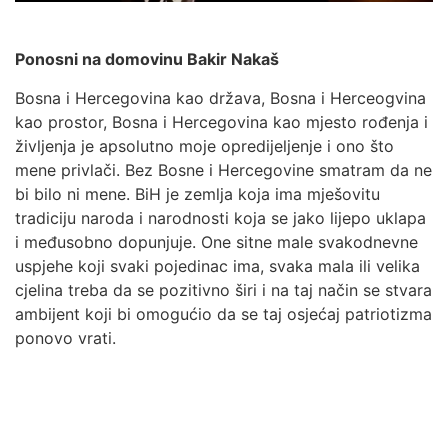
Ponosni na domovinu Bakir Nakaš
Bosna i Hercegovina kao država, Bosna i Herceogvina
kao prostor, Bosna i Hercegovina kao mjesto rođenja i
življenja je apsolutno moje opredijeljenje i ono što
mene privlači. Bez Bosne i Hercegovine smatram da ne
bi bilo ni mene. BiH je zemlja koja ima mješovitu
tradiciju naroda i narodnosti koja se jako lijepo uklapa
i međusobno dopunjuje. One sitne male svakodnevne
uspjehe koji svaki pojedinac ima, svaka mala ili velika
cjelina treba da se pozitivno širi i na taj način se stvara
ambijent koji bi omogućio da se taj osjećaj patriotizma
ponovo vrati.