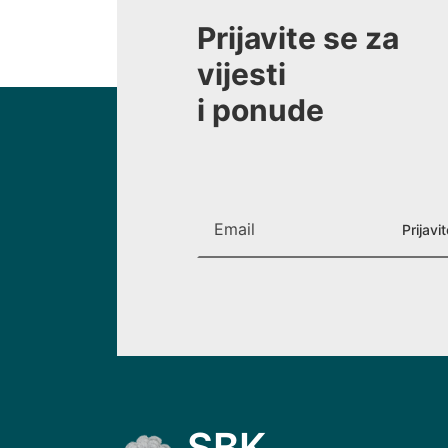
Prijavite se za
vijesti
i ponude
SBK