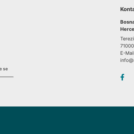
Kont
Bosna
Herce
Terez
71000
E-Mail
info@