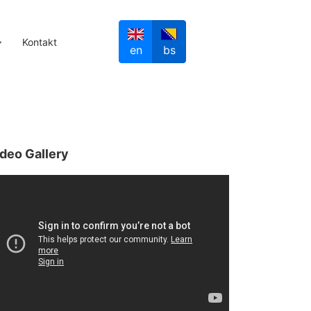
Kontakt
en
bs
deo Gallery